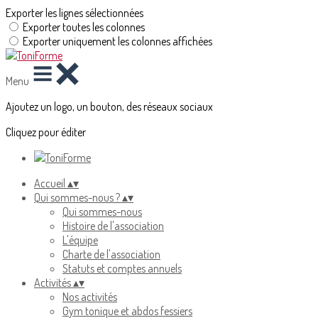
Exporter les lignes sélectionnées
Exporter toutes les colonnes
Exporter uniquement les colonnes affichées
Menu
Ajoutez un logo, un bouton, des réseaux sociaux
Cliquez pour éditer
Accueil
▴
▾
Qui sommes-nous ?
▴
▾
Qui sommes-nous
Histoire de l'association
L'équipe
Charte de l'association
Statuts et comptes annuels
Activités
▴
▾
Nos activités
Gym tonique et abdos fessiers