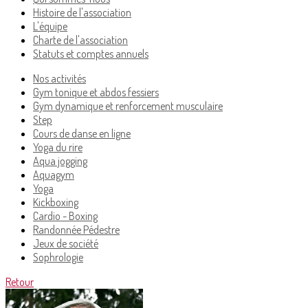
Histoire de l'association
L'équipe
Charte de l'association
Statuts et comptes annuels
Nos activités
Gym tonique et abdos fessiers
Gym dynamique et renforcement musculaire
Step
Cours de danse en ligne
Yoga du rire
Aqua jogging
Aquagym
Yoga
Kickboxing
Cardio - Boxing
Randonnée Pédestre
Jeux de société
Sophrologie
Retour