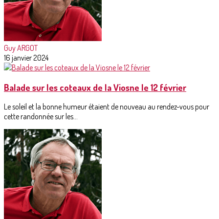
Guy ARGOT
16 janvier 2024
Balade sur les coteaux de la Viosne le 12 février
Le soleil et la bonne humeur étaient de nouveau au rendez-vous pour
cette randonnée sur les...