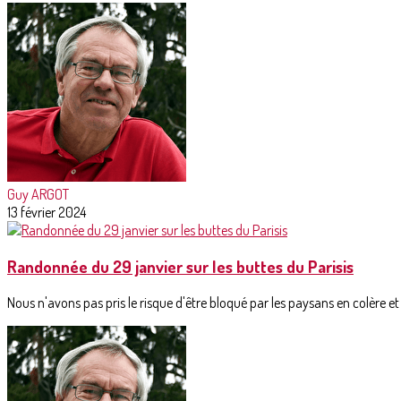
Guy ARGOT
13 février 2024
Randonnée du 29 janvier sur les buttes du Parisis
Nous n'avons pas pris le risque d'être bloqué par les paysans en colère et