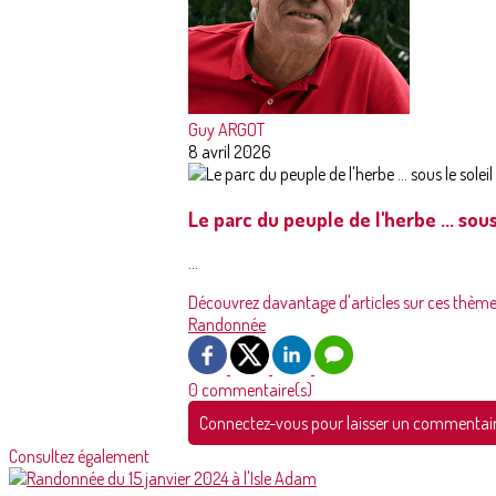
Guy ARGOT
8 avril 2026
Le parc du peuple de l'herbe ... sous
...
Découvrez davantage d'articles sur ces thème
Randonnée
0 commentaire(s)
Connectez-vous pour laisser un commentai
Consultez également