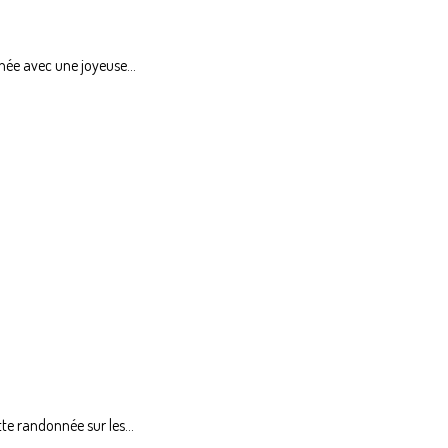
nnée avec une joyeuse...
e randonnée sur les...