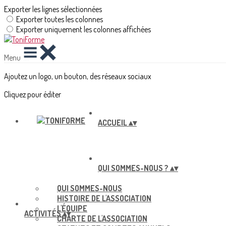
Exporter les lignes sélectionnées
Exporter toutes les colonnes
Exporter uniquement les colonnes affichées
Menu
Ajoutez un logo, un bouton, des réseaux sociaux
Cliquez pour éditer
ACCUEIL
▴
▾
QUI SOMMES-NOUS ?
▴
▾
QUI SOMMES-NOUS
HISTOIRE DE L'ASSOCIATION
L'ÉQUIPE
ACTIVITÉS
▴
▾
CHARTE DE L'ASSOCIATION