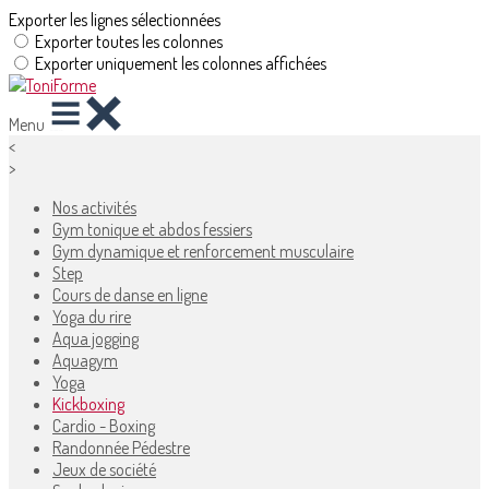
Exporter les lignes sélectionnées
Exporter toutes les colonnes
Exporter uniquement les colonnes affichées
Menu
<
>
Nos activités
Gym tonique et abdos fessiers
Gym dynamique et renforcement musculaire
Step
Cours de danse en ligne
Yoga du rire
Aqua jogging
Aquagym
Yoga
Kickboxing
Cardio - Boxing
Randonnée Pédestre
Jeux de société