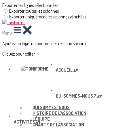
Exporter les lignes sélectionnées
Exporter toutes les colonnes
Exporter uniquement les colonnes affichées
Menu
Ajoutez un logo, un bouton, des réseaux sociaux
Cliquez pour éditer
ACCUEIL
▴
▾
QUI SOMMES-NOUS ?
▴
▾
QUI SOMMES-NOUS
HISTOIRE DE L'ASSOCIATION
L'ÉQUIPE
ACTIVITÉS
▴
▾
CHARTE DE L'ASSOCIATION