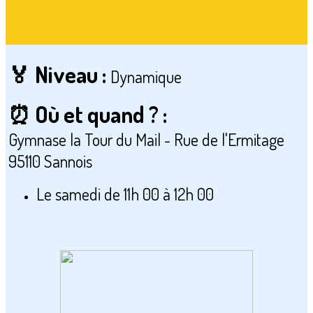
🏅 Niveau :
Dynamique
⏰ Où et quand ? :
Gymnase la Tour du Mail - Rue de l'Ermitage
95110 Sannois
Le samedi de 11h 00 à 12h 00