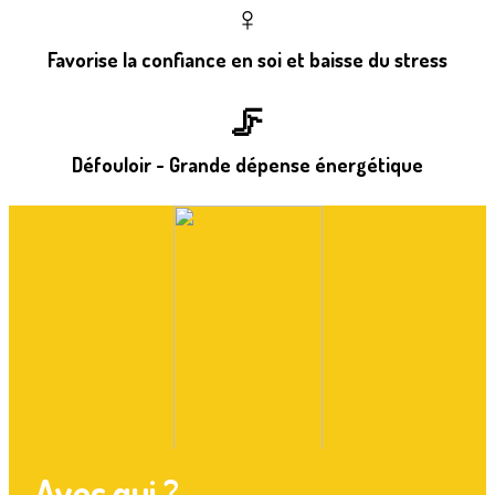
♀️
Favorise la confiance en soi et baisse du stress
🦵
Défouloir - Grande dépense énergétique
Avec qui ?