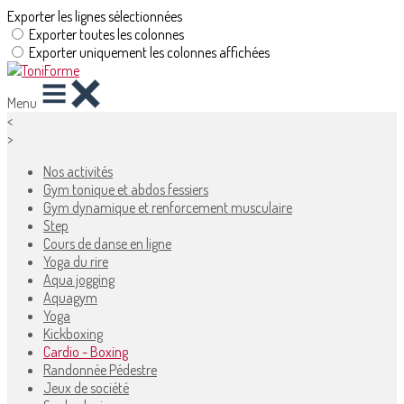
Exporter les lignes sélectionnées
Exporter toutes les colonnes
Exporter uniquement les colonnes affichées
Menu
<
>
Nos activités
Gym tonique et abdos fessiers
Gym dynamique et renforcement musculaire
Step
Cours de danse en ligne
Yoga du rire
Aqua jogging
Aquagym
Yoga
Kickboxing
Cardio - Boxing
Randonnée Pédestre
Jeux de société